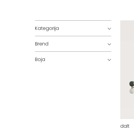
Kategorija
Brend
Boja
dalt