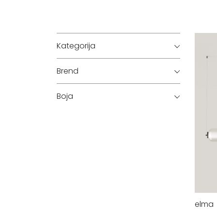
Kategorija
Brend
Boja
elma