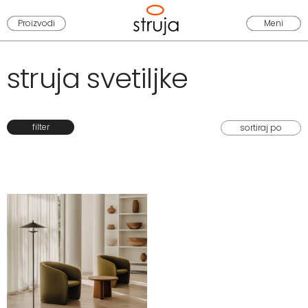
Proizvodi
Meni
struja svetiljke
filter