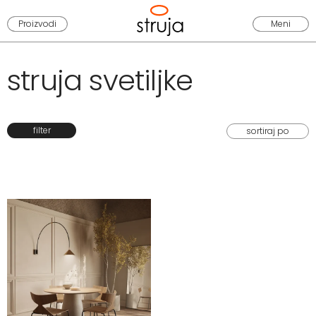
Proizvodi
Meni
struja svetiljke
filter