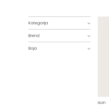
Kategorija
Brend
Boja
ison