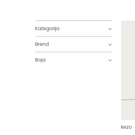
Kategorija
Brend
Boja
kezo