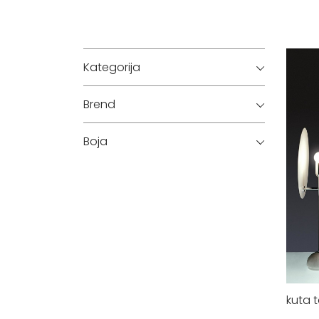
Kategorija
Brend
Boja
kuta 