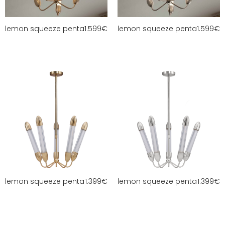
lemon squeeze penta
1.599
€
lemon squeeze penta
1.599
€
lemon squeeze penta
1.399
€
lemon squeeze penta
1.399
€