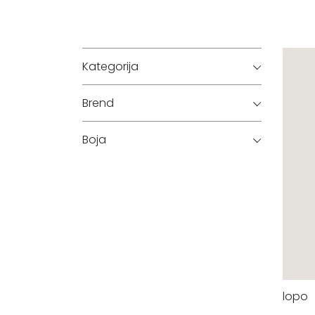
Kategorija
Brend
Boja
lopo