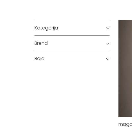
Kategorija
Brend
Boja
mag