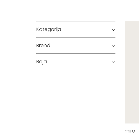
Kategorija
Brend
Boja
miro