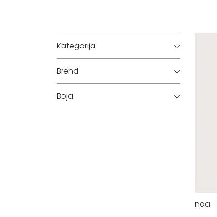
Kategorija
Brend
Boja
noa