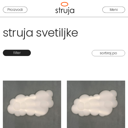
Proizvodi
Meni
struja svetiljke
filter