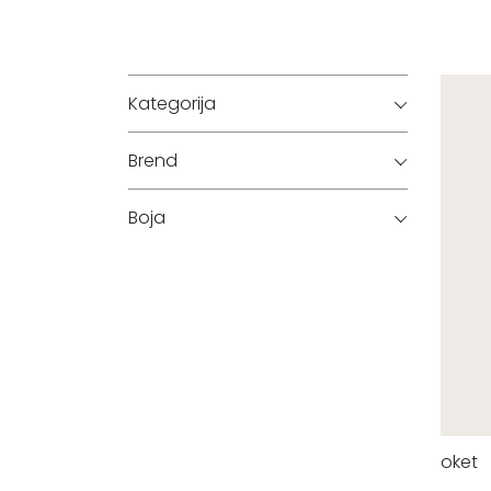
Kategorija
Brend
Boja
oket