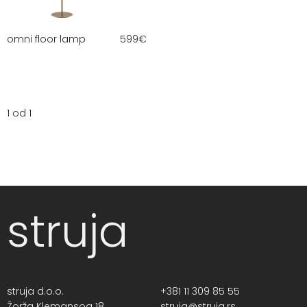
omni floor lamp
599
€
1 od 1
struja
struja d.o.o.
+381 11 309 85 55
Žorža Klemansoa 18,
struja@struja.rs