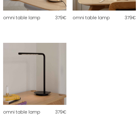
omni table lamp
379
€
omni table lamp
379
€
omni table lamp
379
€