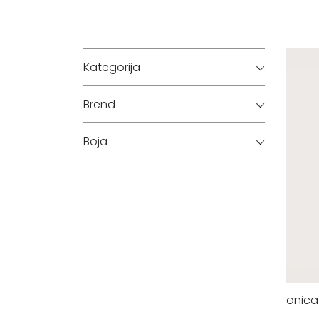
Kategorija
Brend
Boja
onica