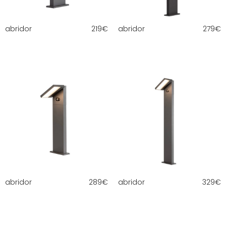
abridor
219
€
abridor
279
€
abridor
289
€
abridor
329
€