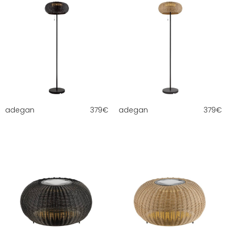
adegan
379
€
adegan
379
€