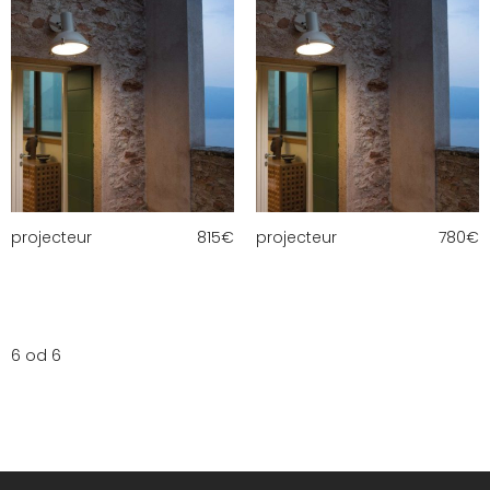
projecteur
815
€
projecteur
780
€
6 od 6