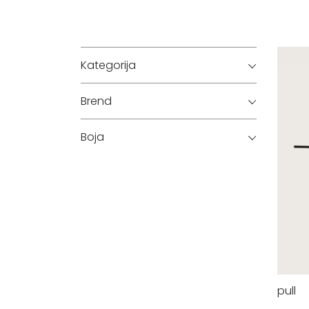
Kategorija
Brend
Boja
pull