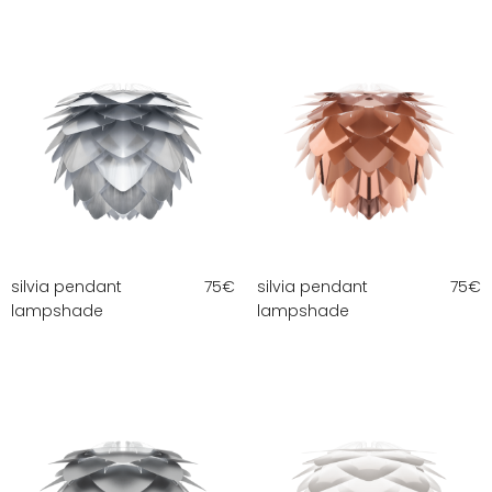
silvia pendant
75
€
silvia pendant
75
€
lampshade
lampshade