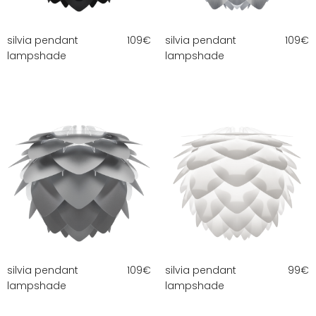
silvia pendant
109
€
silvia pendant
109
€
lampshade
lampshade
silvia pendant
109
€
silvia pendant
99
€
lampshade
lampshade