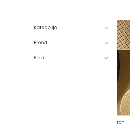
Kategorija
Brend
Boja
tan