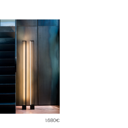
1.680
€