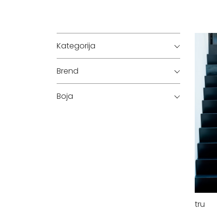
Kategorija
Brend
Boja
tru