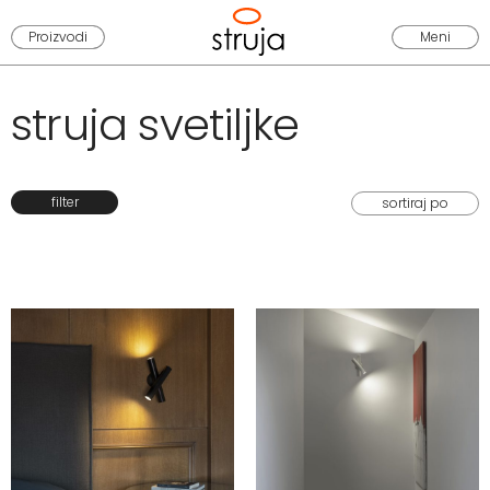
Proizvodi
Meni
struja svetiljke
filter