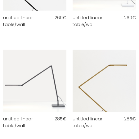
untitled linear
260
€
untitled linear
260
€
table/wall
table/wall
untitled linear
285
€
untitled linear
285
€
table/wall
table/wall