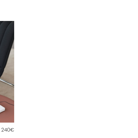
240
€