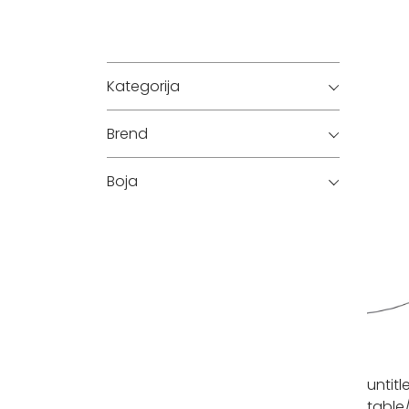
Kategorija
Brend
Boja
untitl
table