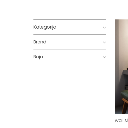
Kategorija
Brend
Boja
wall 