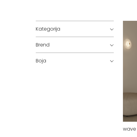
Kategorija
Brend
Boja
wave