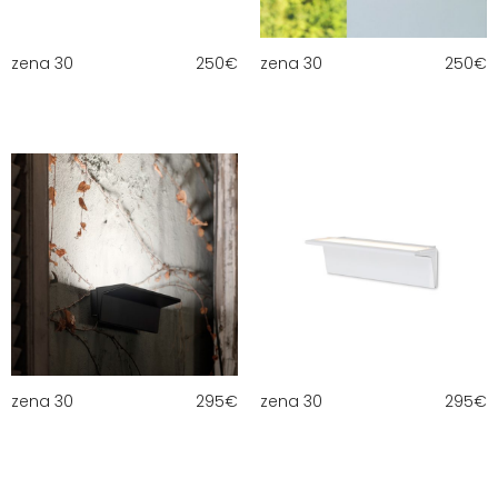
zena 30
250
€
zena 30
250
€
zena 30
295
€
zena 30
295
€